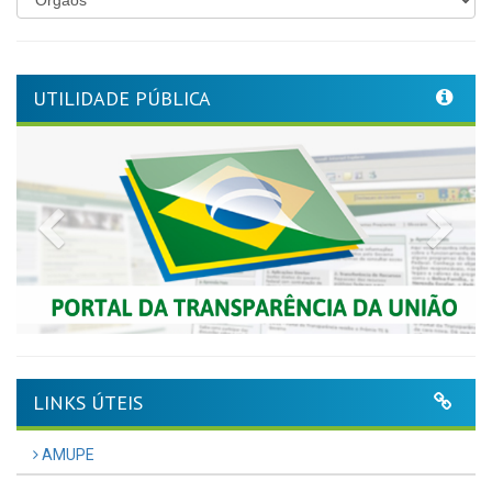
UTILIDADE PÚBLICA
Previous
Nex
LINKS ÚTEIS
AMUPE