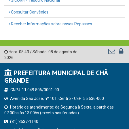
SICONFI - Tesouro Nacional
Consultar Convênios
Receber Informações sobre novos Repasses
Hora:
08:43
/
Sábado
,
08 de agosto de
2026
PREFEITURA MUNICIPAL DE CHÃ
GRANDE
CNPJ: 11.049.806/0001-90
Avenida São José, nº 101, Centro - CEP: 55.636-000
Horário de atendimento: de Segunda à Sexta, a partir das
07:00hs às 13:00hs (exceto nos feriados)
(81) 3537-1140