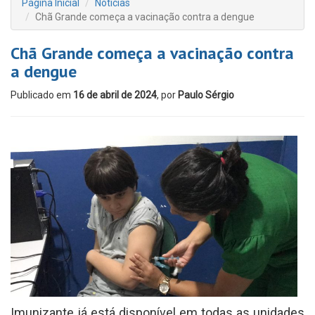
Página Inicial
Notícias
Chã Grande começa a vacinação contra a dengue
Chã Grande começa a vacinação contra
a dengue
Publicado em
16 de abril de 2024
, por
Paulo Sérgio
Imunizante já está disponível em todas as unidades