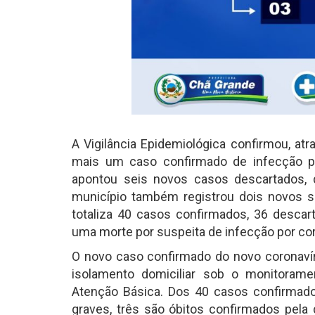
A Vigilância Epidemiológica confirmou, atra
mais um caso confirmado de infecção 
apontou seis novos casos descartados, 
município também registrou dois novos s
totaliza 40 casos confirmados, 36 descar
uma morte por suspeita de infecção por cor
O novo caso confirmado do novo coronaví
isolamento domiciliar sob o monitorame
Atenção Básica. Dos 40 casos confirmad
graves, três são óbitos confirmados pela 