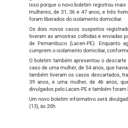
isso porque o novo boletim registrou mais
mulheres, de 31, 36 e 47 anos, e três hom
foram liberados do isolamento domiciliar.
Os dois novos casos suspeitos registra
tiveram as amostras colhidas e enviadas pa
de Pernambuco (Lacen-PE). Enquanto a
cumprem o isolamento domiciliar, conforme
O boletim também apresentou o descarte d
caso de uma mulher, de 54 anos, que havia 
também tiveram os casos descartados, trat
39 anos, e uma mulher, de 46 anos, qu
divulgados pelo Lacen-PE e também foram l
Um novo boletim informativo será divulgado
(13), às 20h.