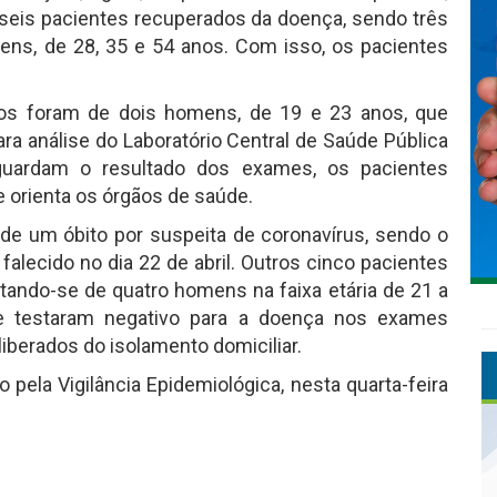
 seis pacientes recuperados da doença, sendo três
ens, de 28, 35 e 54 anos. Com isso, os pacientes
dos foram de dois homens, de 19 e 23 anos, que
ra análise do Laboratório Central de Saúde Pública
guardam o resultado dos exames, os pacientes
 orienta os órgãos de saúde.
e um óbito por suspeita de coronavírus, sendo o
falecido no dia 22 de abril. Outros cinco pacientes
ando-se de quatro homens na faixa etária de 21 a
e testaram negativo para a doença nos exames
iberados do isolamento domiciliar.
 pela Vigilância Epidemiológica, nesta quarta-feira