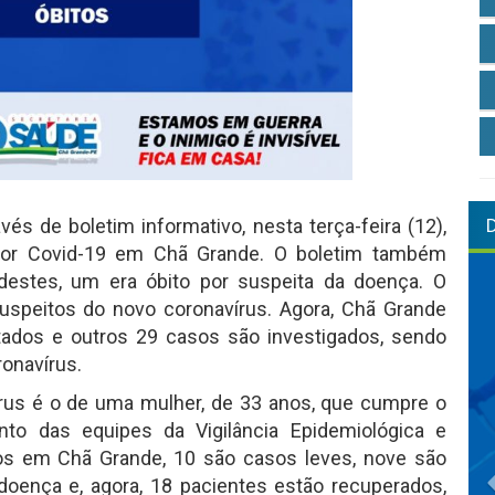
vés de boletim informativo, nesta terça-feira (12),
por Covid-19 em Chã Grande. O boletim também
destes, um era óbito por suspeita da doença. O
uspeitos do novo coronavírus. Agora, Chã Grande
tados e outros 29 casos são investigados, sendo
onavírus.
rus é o de uma mulher, de 33 anos, que cumpre o
nto das equipes da Vigilância Epidemiológica e
os em Chã Grande, 10 são casos leves, nove são
doença e, agora, 18 pacientes estão recuperados,