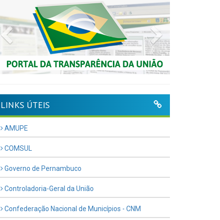
Previous
Next
LINKS ÚTEIS
AMUPE
COMSUL
Governo de Pernambuco
Controladoria-Geral da União
Confederação Nacional de Municípios - CNM