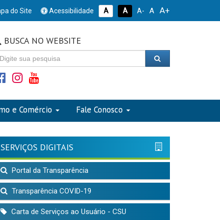
A+
A
pa do Site
Acessibilidade
A
A
A-
BUSCA NO WEBSITE
smo e Comércio
Fale Conosco
SERVIÇOS DIGITAIS
Portal da Transparência
Transparência COVID-19
Carta de Serviços ao Usuário - CSU