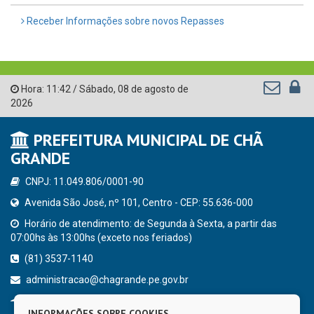
Receber Informações sobre novos Repasses
Hora:
11:42
/
Sábado
,
08 de agosto de
2026
PREFEITURA MUNICIPAL DE CHÃ
GRANDE
CNPJ: 11.049.806/0001-90
Avenida São José, nº 101, Centro - CEP: 55.636-000
Horário de atendimento: de Segunda à Sexta, a partir das
07:00hs às 13:00hs (exceto nos feriados)
(81) 3537-1140
administracao@chagrande.pe.gov.br
Chã Grande - PE
INFORMAÇÕES SOBRE COOKIES