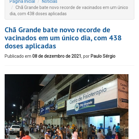
Página Inicial
Notícias
Chã Grande bate novo recorde de vacinados em um único
dia, com 438 doses aplicadas
Chã Grande bate novo recorde de
vacinados em um único dia, com 438
doses aplicadas
Publicado em
08 de dezembro de 2021
, por
Paulo Sérgio