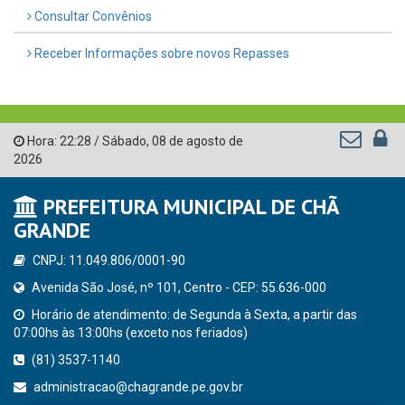
Consultar Convênios
Receber Informações sobre novos Repasses
Hora:
22:28
/
Sábado
,
08 de agosto de
2026
PREFEITURA MUNICIPAL DE CHÃ
GRANDE
CNPJ: 11.049.806/0001-90
Avenida São José, nº 101, Centro - CEP: 55.636-000
Horário de atendimento: de Segunda à Sexta, a partir das
07:00hs às 13:00hs (exceto nos feriados)
(81) 3537-1140
administracao@chagrande.pe.gov.br