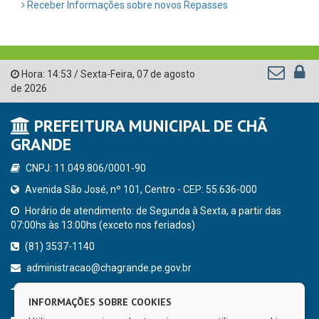
Receber Informações sobre novos Repasses
Hora:
14:53
/
Sexta-Feira
,
07 de agosto
de 2026
PREFEITURA MUNICIPAL DE CHÃ
GRANDE
CNPJ: 11.049.806/0001-90
Avenida São José, nº 101, Centro - CEP: 55.636-000
Horário de atendimento: de Segunda à Sexta, a partir das
07:00hs às 13:00hs (exceto nos feriados)
(81) 3537-1140
administracao@chagrande.pe.gov.br
Chã Grande - PE
INFORMAÇÕES SOBRE COOKIES