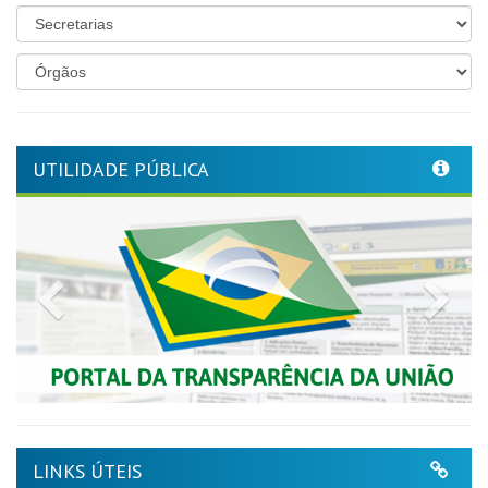
UTILIDADE PÚBLICA
Previous
Nex
LINKS ÚTEIS