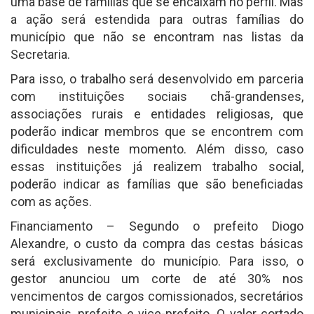
uma base de famílias que se encaixam no perfil. Mas
a ação será estendida para outras famílias do
município que não se encontram nas listas da
Secretaria.
Para isso, o trabalho será desenvolvido em parceria
com instituições sociais chã-grandenses,
associações rurais e entidades religiosas, que
poderão indicar membros que se encontrem com
dificuldades neste momento. Além disso, caso
essas instituições já realizem trabalho social,
poderão indicar as famílias que são beneficiadas
com as ações.
Financiamento – Segundo o prefeito Diogo
Alexandre, o custo da compra das cestas básicas
será exclusivamente do município. Para isso, o
gestor anunciou um corte de até 30% nos
vencimentos de cargos comissionados, secretários
municipais, prefeito e vice-prefeito. O valor cortado