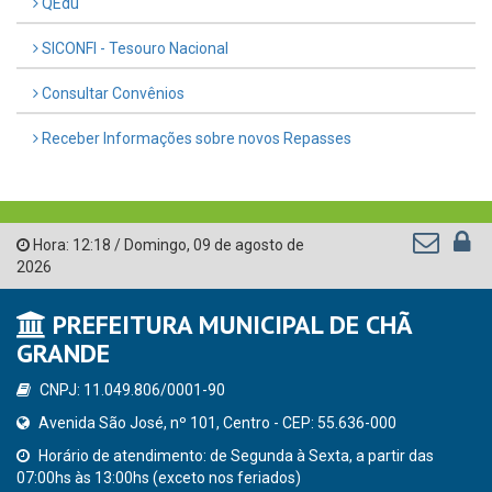
QEdu
SICONFI - Tesouro Nacional
Consultar Convênios
Receber Informações sobre novos Repasses
Hora:
12:18
/
Domingo
,
09 de agosto de
2026
PREFEITURA MUNICIPAL DE CHÃ
GRANDE
CNPJ: 11.049.806/0001-90
Avenida São José, nº 101, Centro - CEP: 55.636-000
Horário de atendimento: de Segunda à Sexta, a partir das
07:00hs às 13:00hs (exceto nos feriados)