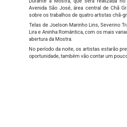
Durante a Mostra, que será realizada no 
Avenida São José, área central de Chã G
sobre os trabalhos de quatro artistas chã-
Telas de Joelson Marinho Lins, Severino T
Lira e Aninha Romântica, com os mais variad
abertura da Mostra.
No período da noite, os artistas estarão p
oportunidade, também vão contar um pouco 