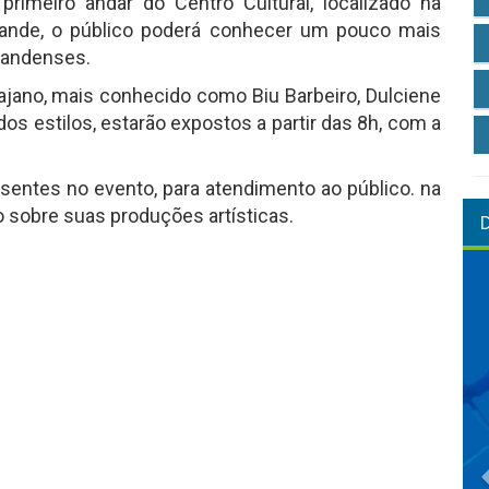
primeiro andar do Centro Cultural, localizado na
rande, o público poderá conhecer um pouco mais
grandenses.
rajano, mais conhecido como Biu Barbeiro, Dulciene
os estilos, estarão expostos a partir das 8h, com a
resentes no evento, para atendimento ao público. na
sobre suas produções artísticas.