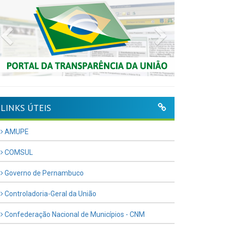
Previous
Next
LINKS ÚTEIS
AMUPE
COMSUL
Governo de Pernambuco
Controladoria-Geral da União
Confederação Nacional de Municípios - CNM