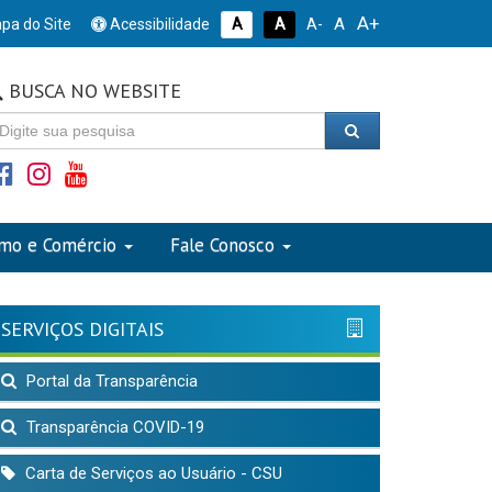
A+
A
pa do Site
Acessibilidade
A
A
A-
BUSCA NO WEBSITE
smo e Comércio
Fale Conosco
SERVIÇOS DIGITAIS
Portal da Transparência
Transparência COVID-19
Carta de Serviços ao Usuário - CSU