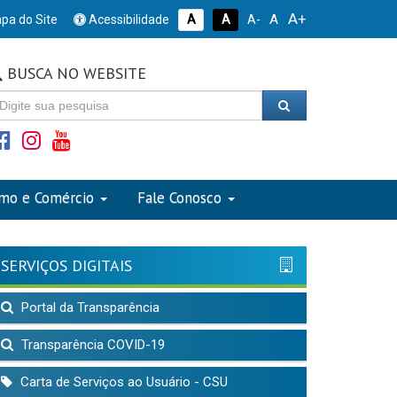
A+
A
pa do Site
Acessibilidade
A
A
A-
BUSCA NO WEBSITE
smo e Comércio
Fale Conosco
SERVIÇOS DIGITAIS
Portal da Transparência
Transparência COVID-19
Carta de Serviços ao Usuário - CSU