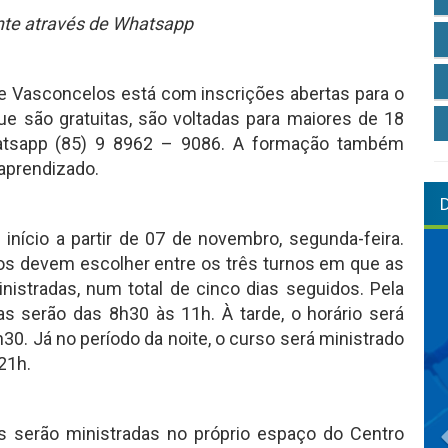
nte através de Whatsapp
e Vasconcelos está com inscrições abertas para o
 que são gratuitas, são voltadas para maiores de 18
hatsapp (85) 9 8962 – 9086. A formação também
 aprendizado.
 início a partir de 07 de novembro, segunda-feira.
os devem escolher entre os três turnos em que as
nistradas, num total de cinco dias seguidos. Pela
as serão das 8h30 às 11h. À tarde, o horário será
30. Já no período da noite, o curso será ministrado
21h.
s serão ministradas no próprio espaço do Centro