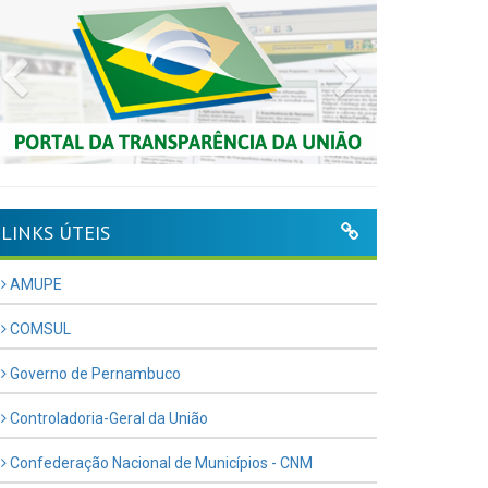
Previous
Next
LINKS ÚTEIS
AMUPE
COMSUL
Governo de Pernambuco
Controladoria-Geral da União
Confederação Nacional de Municípios - CNM