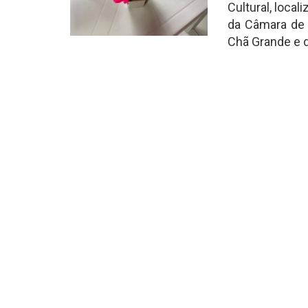
Cultural, local
da Câmara de 
Chã Grande e d