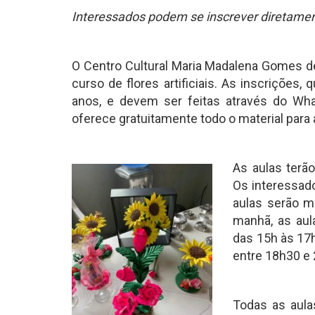
Interessados podem se inscrever diretame
O Centro Cultural Maria Madalena Gomes d
curso de flores artificiais. As inscrições,
anos, e devem ser feitas através do W
oferece gratuitamente todo o material para
As aulas terão
Os interessad
aulas serão mi
manhã, as aul
das 15h às 17h
entre 18h30 e 
Todas as aula