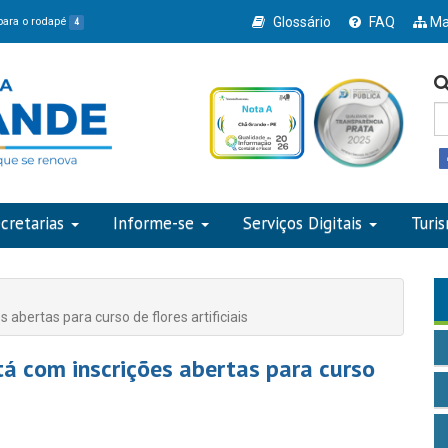
Glossário
FAQ
Ma
 para o rodapé
4
cretarias
Informe-se
Serviços Digitais
Turi
abertas para curso de flores artificiais
tá com inscrições abertas para curso