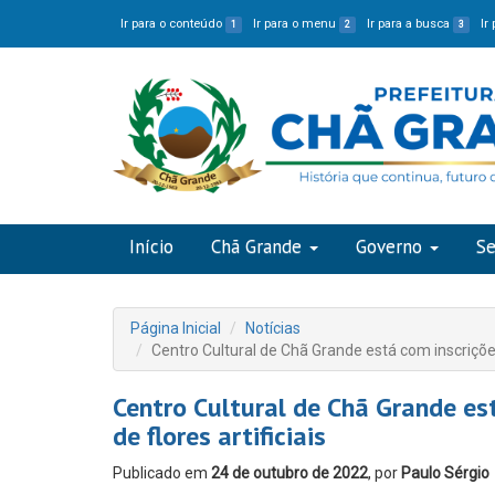
Ir para o conteúdo
Ir para o menu
Ir para a busca
Ir
1
2
3
Início
Chã Grande
Governo
Se
Página Inicial
Notícias
Centro Cultural de Chã Grande está com inscrições 
Centro Cultural de Chã Grande es
de flores artificiais
Publicado em
24 de outubro de 2022
, por
Paulo Sérgio