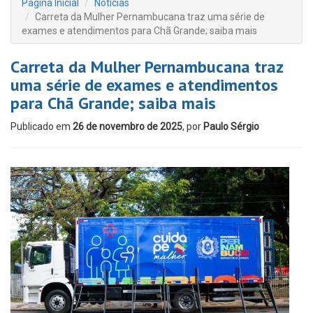
Página Inicial
Notícias
Carreta da Mulher Pernambucana traz uma série de
exames e atendimentos para Chã Grande; saiba mais
Carreta da Mulher Pernambucana traz
uma série de exames e atendimentos
para Chã Grande; saiba mais
Publicado em
26 de novembro de 2025
, por
Paulo Sérgio