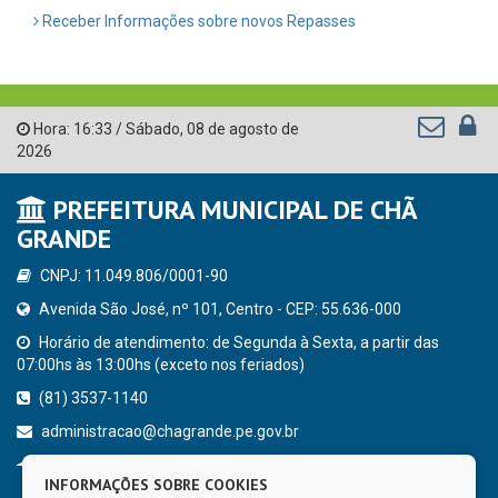
Receber Informações sobre novos Repasses
Hora:
16:33
/
Sábado
,
08 de agosto de
2026
PREFEITURA MUNICIPAL DE CHÃ
GRANDE
CNPJ: 11.049.806/0001-90
Avenida São José, nº 101, Centro - CEP: 55.636-000
Horário de atendimento: de Segunda à Sexta, a partir das
07:00hs às 13:00hs (exceto nos feriados)
(81) 3537-1140
administracao@chagrande.pe.gov.br
Chã Grande - PE
INFORMAÇÕES SOBRE COOKIES