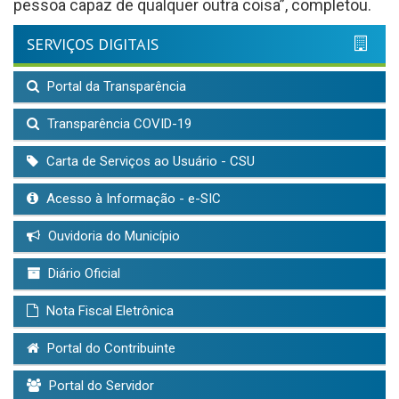
pessoa capaz de qualquer outra coisa”, completou.
SERVIÇOS DIGITAIS
Portal da Transparência
Transparência COVID-19
Carta de Serviços ao Usuário - CSU
Acesso à Informação - e-SIC
Ouvidoria do Município
Diário Oficial
Nota Fiscal Eletrônica
Portal do Contribuinte
Portal do Servidor