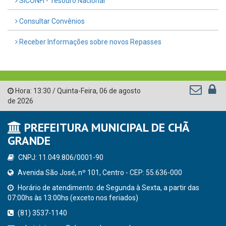
SICONFI - Tesouro Nacional
Consultar Convênios
Receber Informações sobre novos Repasses
Hora:
13:30
/
Quinta-Feira
,
06 de agosto
de 2026
PREFEITURA MUNICIPAL DE CHÃ
GRANDE
CNPJ: 11.049.806/0001-90
Avenida São José, nº 101, Centro - CEP: 55.636-000
Horário de atendimento: de Segunda à Sexta, a partir das
07:00hs às 13:00hs (exceto nos feriados)
(81) 3537-1140