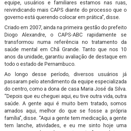
equipe, usuários e familiares estamos nas ruas,
reivindicando mais CAPS diante do processo que o
governo está querendo colocar em prática”, disse.
Criado em 2007, ainda na primeira gestão do prefeito
Diogo Alexandre, o CAPS-ABC rapidamente se
transformou numa referência no tratamento da
saúde mental em Chã Grande. Tanto que nos 10
anos da unidade, garantiu avaliação de destaque em
todo o estado de Pernambuco.
Ao longo desse período, diversos usuários já
passaram pelo atendimento da equipe especializada
do centro, como a dona de casa Maria José da Silva.
“Depois que eu cheguei aqui, eu tive outra vida, outra
saúde. A gente aqui é muito bem tratado, somos
amados aqui, melhor do que se fosse a própria
família”, disse. “Aqui a gente tem medicação, a gente
tem lanche, atividades, e eu me sinto hoje uma