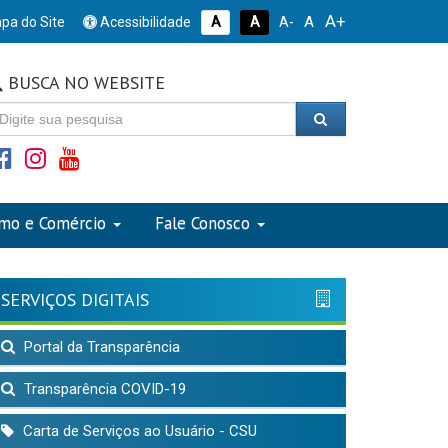
A+
A
pa do Site
Acessibilidade
A
A
A-
BUSCA NO WEBSITE
smo e Comércio
Fale Conosco
SERVIÇOS DIGITAIS
Portal da Transparência
Transparência COVID-19
Carta de Serviços ao Usuário - CSU