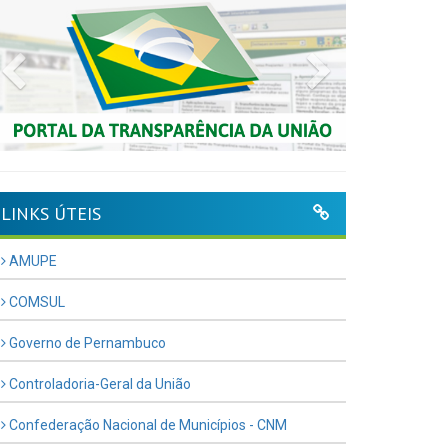
Previous
Next
LINKS ÚTEIS
AMUPE
COMSUL
Governo de Pernambuco
Controladoria-Geral da União
Confederação Nacional de Municípios - CNM