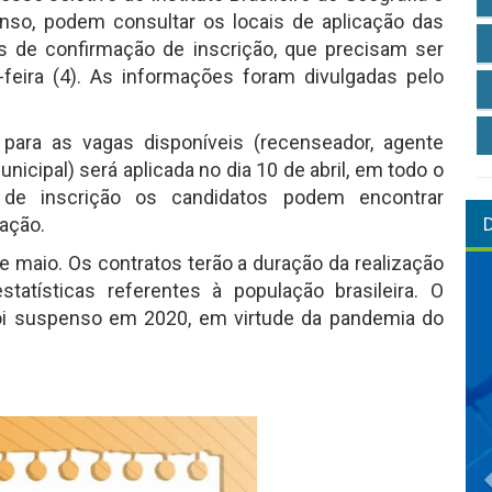
Censo, podem consultar os locais de aplicação das
 de confirmação de inscrição, que precisam ser
-feira (4). As informações foram divulgadas pelo
para as vagas disponíveis (recenseador, agente
nicipal) será aplicada no dia 10 de abril, em todo o
s de inscrição os candidatos podem encontrar
cação.
e maio. Os contratos terão a duração da realização
tatísticas referentes à população brasileira. O
 foi suspenso em 2020, em virtude da pandemia do