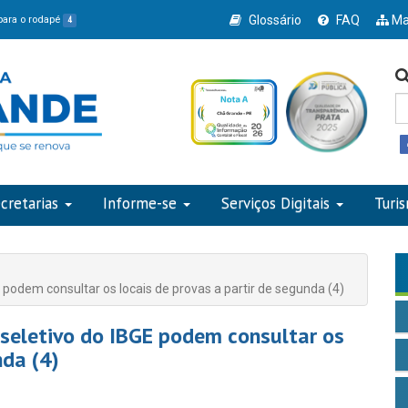
Glossário
FAQ
Ma
 para o rodapé
4
cretarias
Informe-se
Serviços Digitais
Turi
 podem consultar os locais de provas a partir de segunda (4)
 seletivo do IBGE podem consultar os
nda (4)