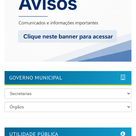
GOVERNO MUNICIPAL
UTILIDADE PÚBLICA