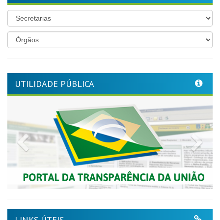
UTILIDADE PÚBLICA
Previous
Nex
LINKS ÚTEIS