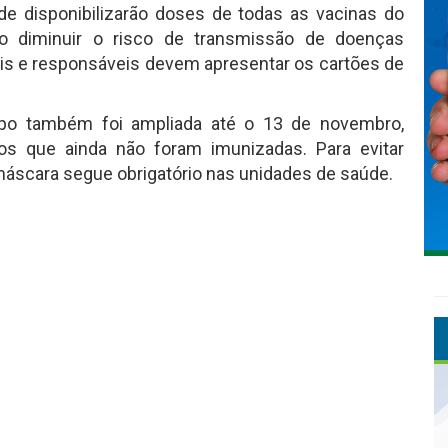
e disponibilizarão doses de todas as vacinas do
ndo diminuir o risco de transmissão de doenças
ais e responsáveis devem apresentar os cartões de
po também foi ampliada até o 13 de novembro,
s que ainda não foram imunizadas. Para evitar
máscara segue obrigatório nas unidades de saúde.