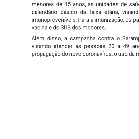
menores de 15 anos, as unidades de saúd
calendário básico da faixa etária, visa
imunopreveníveis. Para a imunização, os p
vacina e do SUS dos menores.
Além disso, a campanha contra o Saram
visando atender as pessoas 20 a 49 ano
propagação do novo coronavírus, o uso da 