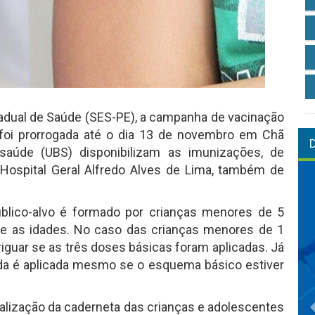
adual de Saúde (SES-PE), a campanha de vacinação
o foi prorrogada até o dia 13 de novembro em Chã
saúde (UBS) disponibilizam as imunizações, de
Hospital Geral Alfredo Alves de Lima, também de
público-alvo é formado por crianças menores de 5
tre as idades. No caso das crianças menores de 1
riguar se as três doses básicas foram aplicadas. Já
ada é aplicada mesmo se o esquema básico estiver
alização da caderneta das crianças e adolescentes