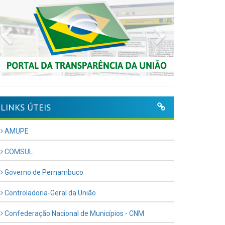
Previous
Next
LINKS ÚTEIS
AMUPE
COMSUL
Governo de Pernambuco
Controladoria-Geral da União
Confederação Nacional de Municípios - CNM