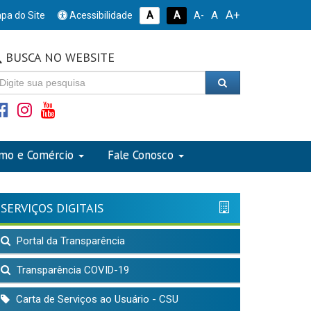
A+
A
pa do Site
Acessibilidade
A
A
A-
BUSCA NO WEBSITE
smo e Comércio
Fale Conosco
SERVIÇOS DIGITAIS
Portal da Transparência
Transparência COVID-19
Carta de Serviços ao Usuário - CSU