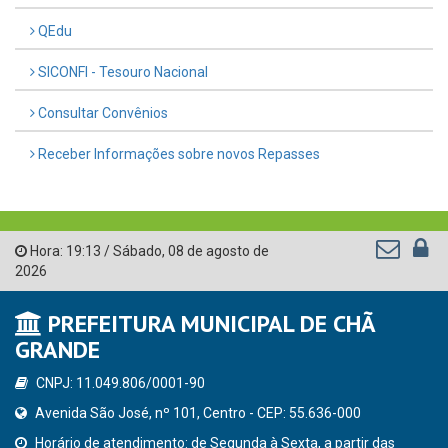
QEdu
SICONFI - Tesouro Nacional
Consultar Convênios
Receber Informações sobre novos Repasses
Hora:
19:13
/
Sábado
,
08 de agosto de
2026
PREFEITURA MUNICIPAL DE CHÃ
GRANDE
CNPJ: 11.049.806/0001-90
Avenida São José, nº 101, Centro - CEP: 55.636-000
Horário de atendimento: de Segunda à Sexta, a partir das