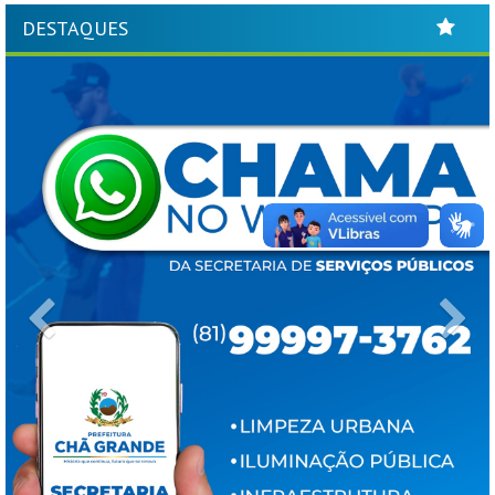
DESTAQUES
Previous
Ne