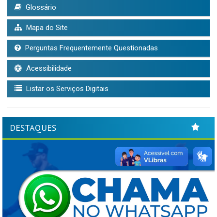
Glossário
Mapa do Site
Perguntas Frequentemente Questionadas
Acessibilidade
Listar os Serviços Digitais
DESTAQUES