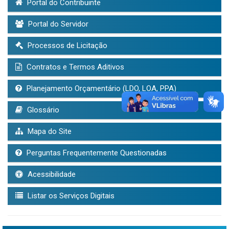
Portal do Contribuinte
Portal do Servidor
Processos de Licitação
Contratos e Termos Aditivos
Planejamento Orçamentário (LDO, LOA, PPA)
Glossário
Mapa do Site
Perguntas Frequentemente Questionadas
Acessibilidade
Listar os Serviços Digitais