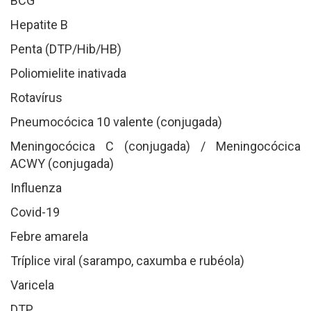
BCG
Hepatite B
Penta (DTP/Hib/HB)
Poliomielite inativada
Rotavírus
Pneumocócica 10 valente (conjugada)
Meningocócica C (conjugada) / Meningocócica
ACWY (conjugada)
Influenza
Covid-19
Febre amarela
Tríplice viral (sarampo, caxumba e rubéola)
Varicela
DTP