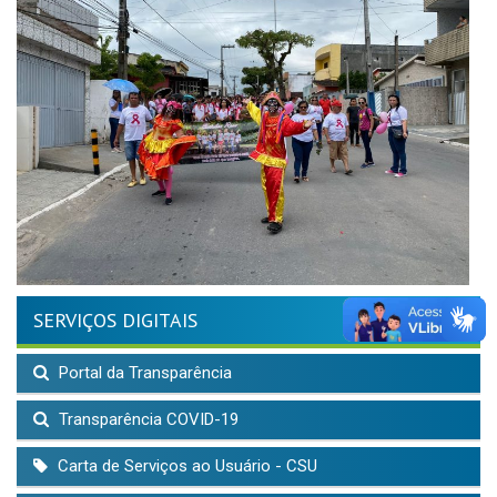
SERVIÇOS DIGITAIS
Portal da Transparência
Transparência COVID-19
Carta de Serviços ao Usuário - CSU