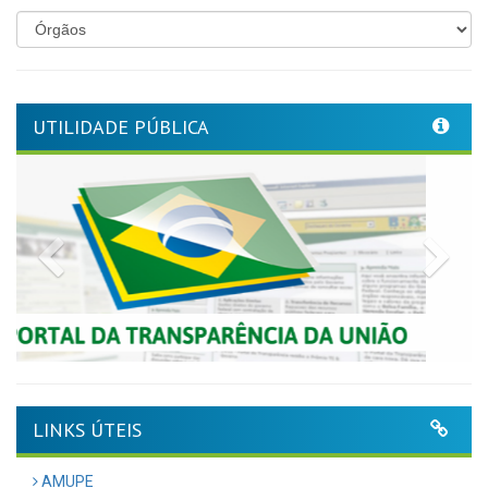
UTILIDADE PÚBLICA
Previous
Nex
LINKS ÚTEIS
AMUPE