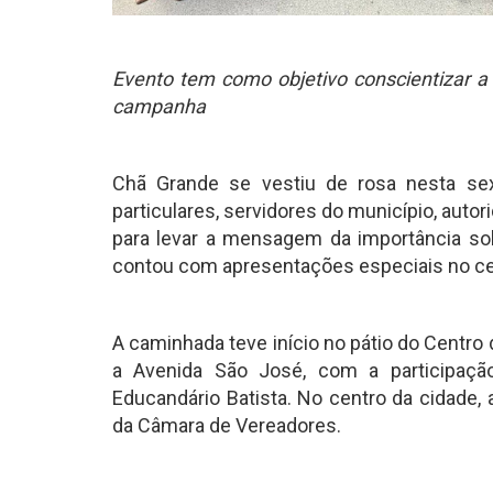
Evento tem como objetivo conscientizar a
campanha
Chã Grande se vestiu de rosa nesta sext
particulares, servidores do município, auto
para levar a mensagem da importância so
contou com apresentações especiais no ce
A caminhada teve início no pátio do Centro
a Avenida São José, com a participaç
Educandário Batista. No centro da cidade,
da Câmara de Vereadores.