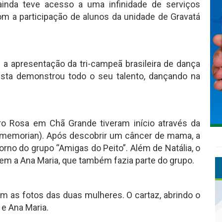
ainda teve acesso a uma infinidade de serviços
com a participação de alunos da unidade de Gravatá
a apresentação da tri-campeã brasileira de dança
tista demonstrou todo o seu talento, dançando na
 Rosa em Chã Grande tiveram início através da
in memorian). Após descobrir um câncer de mama, a
rno do grupo “Amigas do Peito”. Além de Natália, o
a Ana Maria, que também fazia parte do grupo.
m as fotos das duas mulheres. O cartaz, abrindo o
 e Ana Maria.