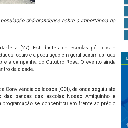
 população chã-grandense sobre a importância da
a-feira (27). Estudantes de escolas públicas e
ridades locais e a população em geral saíram às ruas
bre a campanha do Outubro Rosa. O evento ainda
ntro da cidade.
 de Convivência de Idosos (CCI), de onde seguiu até
ão das bandas das escolas Nosso Amiguinho e
 a programação se concentrou em frente ao prédio