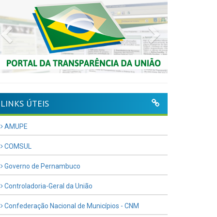
Previous
Next
LINKS ÚTEIS
AMUPE
COMSUL
Governo de Pernambuco
Controladoria-Geral da União
Confederação Nacional de Municípios - CNM