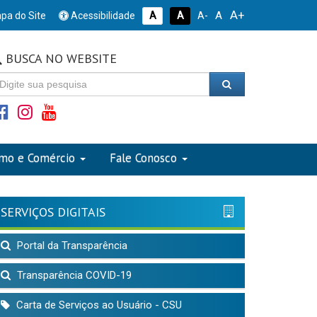
A+
A
pa do Site
Acessibilidade
A
A
A-
BUSCA NO WEBSITE
smo e Comércio
Fale Conosco
SERVIÇOS DIGITAIS
Portal da Transparência
Transparência COVID-19
Carta de Serviços ao Usuário - CSU