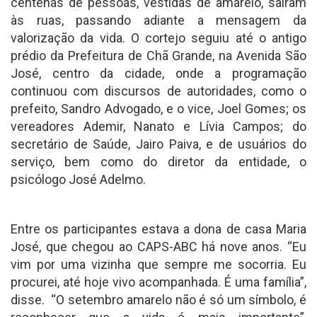
centenas de pessoas, vestidas de amarelo, saíram
às ruas, passando adiante a mensagem da
valorização da vida. O cortejo seguiu até o antigo
prédio da Prefeitura de Chã Grande, na Avenida São
José, centro da cidade, onde a programação
continuou com discursos de autoridades, como o
prefeito, Sandro Advogado, e o vice, Joel Gomes; os
vereadores Ademir, Nanato e Lívia Campos; do
secretário de Saúde, Jairo Paiva, e de usuários do
serviço, bem como do diretor da entidade, o
psicólogo José Adelmo.
Entre os participantes estava a dona de casa Maria
José, que chegou ao CAPS-ABC há nove anos. “Eu
vim por uma vizinha que sempre me socorria. Eu
procurei, até hoje vivo acompanhada. É uma família”,
disse. “O setembro amarelo não é só um símbolo, é