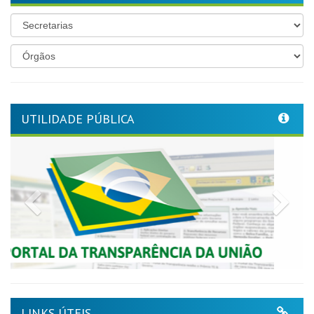
UTILIDADE PÚBLICA
Previous
Nex
LINKS ÚTEIS