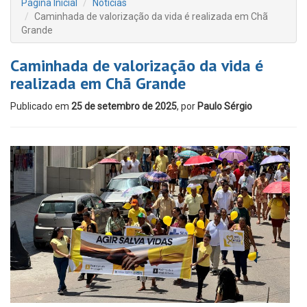
Página Inicial
Notícias
Caminhada de valorização da vida é realizada em Chã
Grande
Caminhada de valorização da vida é
realizada em Chã Grande
Publicado em
25 de setembro de 2025
, por
Paulo Sérgio