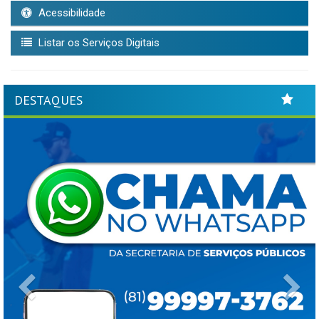
Acessibilidade
Listar os Serviços Digitais
DESTAQUES
Previous
Ne