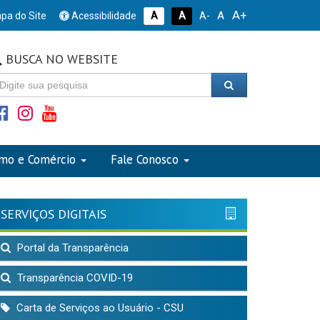
A+
A
pa do Site
Acessibilidade
A
A
A-
BUSCA NO WEBSITE
smo e Comércio
Fale Conosco
SERVIÇOS DIGITAIS
Portal da Transparência
Transparência COVID-19
Carta de Serviços ao Usuário - CSU