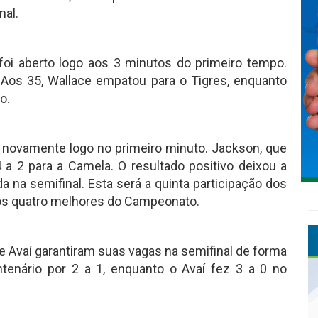
nal.
foi aberto logo aos 3 minutos do primeiro tempo.
Aos 35, Wallace empatou para o Tigres, enquanto
o.
 novamente logo no primeiro minuto. Jackson, que
4 a 2 para a Camela. O resultado positivo deixou a
 na semifinal. Esta será a quinta participação dos
os quatro melhores do Campeonato.
 e Avaí garantiram suas vagas na semifinal de forma
tenário por 2 a 1, enquanto o Avaí fez 3 a 0 no