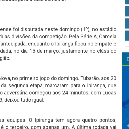
nse foi disputada neste domingo (1º), no estádio
uas divisões da competição. Pela Série A, Camela
 antecipada, enquanto o Ipiranga ficou no empate e
odada, no dia 15 de março, justamente no clássico
gião.
Nova, no primeiro jogo do domingo. Tubarão, aos 20
 da segunda etapa, marcaram para o Ipiranga, que
ção adversária começou aos 24 minutos, com Lucas
, deixou tudo igual.
s equipes. O Ipiranga tem agora quatro pontos,
é o terceiro, com apenas um. A última rodada vai