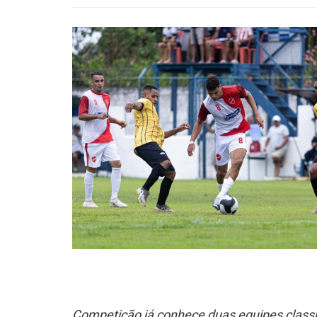
Competição já conhece duas equipes classif