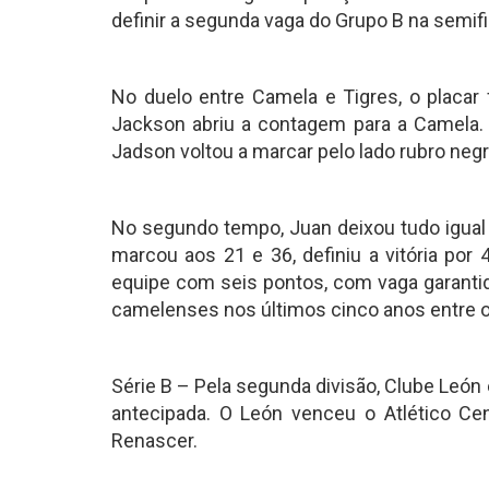
definir a segunda vaga do Grupo B na semifi
No duelo entre Camela e Tigres, o placar 
Jackson abriu a contagem para a Camela. 
Jadson voltou a marcar pelo lado rubro negr
No segundo tempo, Juan deixou tudo igual
marcou aos 21 e 36, definiu a vitória por 
equipe com seis pontos, com vaga garantida
camelenses nos últimos cinco anos entre 
Série B – Pela segunda divisão, Clube León
antecipada. O León venceu o Atlético Cen
Renascer.