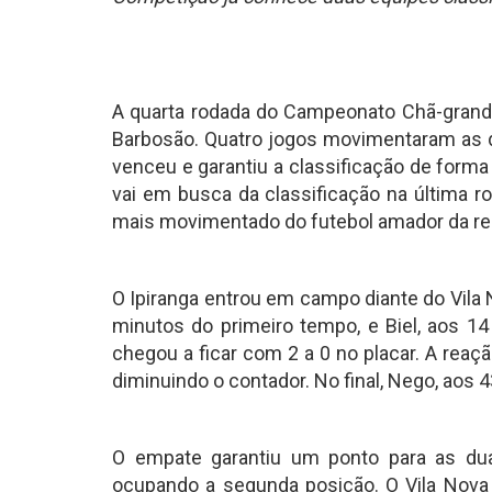
A quarta rodada do Campeonato Chã-grande
Barbosão. Quatro jogos movimentaram as d
venceu e garantiu a classificação de forma
vai em busca da classificação na última r
mais movimentado do futebol amador da re
O Ipiranga entrou em campo diante do Vila 
minutos do primeiro tempo, e Biel, aos 14
chegou a ficar com 2 a 0 no placar. A rea
diminuindo o contador. No final, Nego, aos 43
O empate garantiu um ponto para as dua
ocupando a segunda posição. O Vila Nova 