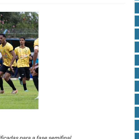
icadas para a fase semifinal