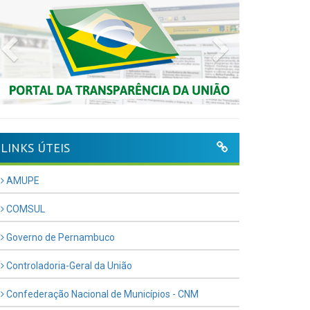
Previous
Next
LINKS ÚTEIS
AMUPE
COMSUL
Governo de Pernambuco
Controladoria-Geral da União
Confederação Nacional de Municípios - CNM