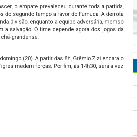
scer, o empate prevaleceu durante toda a partida,
os do segundo tempo a favor do Fumuca. A derrota
nda divisão, enquanto a equipe adversária, memso
m a salvação. O time depende agora dos jogos da
ol chã-grandense.
domingo (20). A partir das 8h, Grêmio Zizi encara o
 Tigres medem forças. Por fim, às 14h30, será a vez