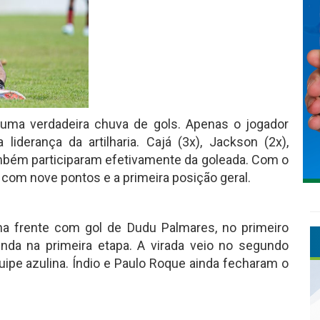
 uma verdadeira chuva de gols. Apenas o jogador
derança da artilharia. Cajá (3x), Jackson (2x),
ambém participaram efetivamente da goleada. Com o
 com nove pontos e a primeira posição geral.
na frente com gol de Dudu Palmares, no primeiro
nda na primeira etapa. A virada veio no segundo
ipe azulina. Índio e Paulo Roque ainda fecharam o