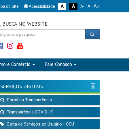
A+
A
pa do Site
Acessibilidade
A
A
A-
BUSCA NO WEBSITE
smo e Comércio
Fale Conosco
SERVIÇOS DIGITAIS
Portal da Transparência
Transparência COVID-19
Carta de Serviços ao Usuário - CSU