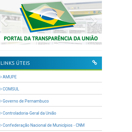
Previous
Next
LINKS ÚTEIS
AMUPE
COMSUL
Governo de Pernambuco
Controladoria-Geral da União
Confederação Nacional de Municípios - CNM