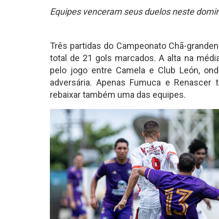
Equipes venceram seus duelos neste domin
Três partidas do Campeonato Chã-granden
total de 21 gols marcados. A alta na média
pelo jogo entre Camela e Club León, ond
adversária. Apenas Fumuca e Renascer t
rebaixar também uma das equipes.