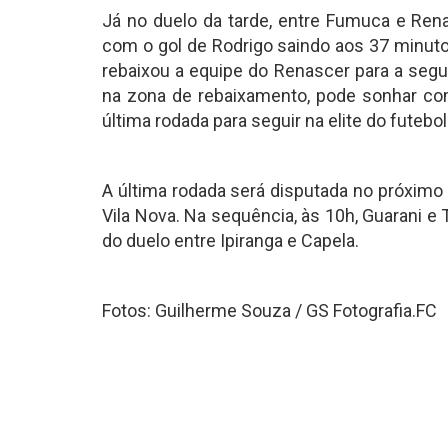
Já no duelo da tarde, entre Fumuca e Rena
com o gol de Rodrigo saindo aos 37 minut
rebaixou a equipe do Renascer para a segu
na zona de rebaixamento, pode sonhar co
última rodada para seguir na elite do futeb
A última rodada será disputada no próximo 
Vila Nova. Na sequência, às 10h, Guarani e
do duelo entre Ipiranga e Capela.
Fotos: Guilherme Souza / GS Fotografia.FC