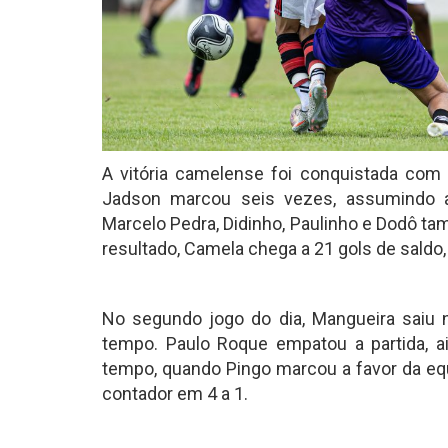
A vitória camelense foi conquistada com
Jadson marcou seis vezes, assumindo a li
Marcelo Pedra, Didinho, Paulinho e Dodô t
resultado, Camela chega a 21 gols de saldo,
No segundo jogo do dia, Mangueira saiu 
tempo. Paulo Roque empatou a partida, ai
tempo, quando Pingo marcou a favor da equ
contador em 4 a 1.