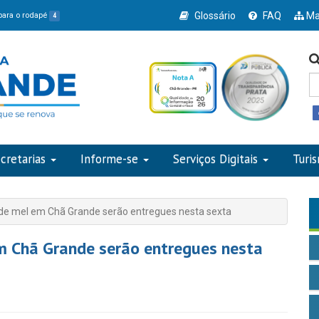
Glossário
FAQ
Ma
 para o rodapé
4
cretarias
Informe-se
Serviços Digitais
Turi
 de mel em Chã Grande serão entregues nesta sexta
m Chã Grande serão entregues nesta