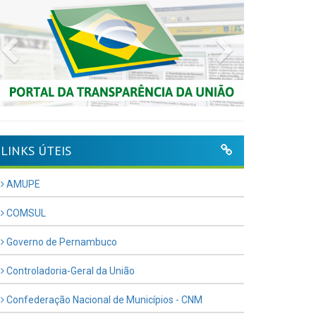
Previous
Next
LINKS ÚTEIS
AMUPE
COMSUL
Governo de Pernambuco
Controladoria-Geral da União
Confederação Nacional de Municípios - CNM