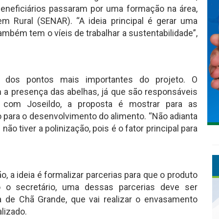
beneficiários passaram por uma formação na área,
m Rural (SENAR). “A ideia principal é gerar uma
ambém tem o víeis de trabalhar a sustentabilidade”,
m dos pontos mais importantes do projeto. O
 a presença das abelhas, já que são responsáveis
o com Joseildo, a proposta é mostrar para as
o para o desenvolvimento do alimento. “Não adianta
não tiver a polinização, pois é o fator principal para
 a ideia é formalizar parcerias para que o produto
 o secretário, uma dessas parcerias deve ser
a de Chã Grande, que vai realizar o envasamento
lizado.