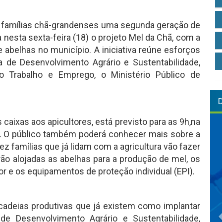
e famílias chã-grandenses uma segunda geração de
a nesta sexta-feira (18) o projeto Mel da Chã, com a
e abelhas no município. A iniciativa reúne esforços
a de Desenvolvimento Agrário e Sustentabilidade,
o Trabalho e Emprego, o Ministério Público de
caixas aos apicultores, está previsto para as 9h,na
. O público também poderá conhecer mais sobre a
dez famílias que já lidam com a agricultura vão fazer
rão alojadas as abelhas para a produção de mel, os
 e os equipamentos de proteção individual (EPI).
cadeias produtivas que já existem como implantar
 de Desenvolvimento Agrário e Sustentabilidade,