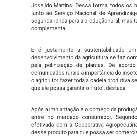
Joseildo Martins. Dessa forma, todos os 
junto ao Serviço Nacional de Aprendizage
segunda renda para a produção rural, mas t
complementa.
E é justamente a sustentabilidade u
desenvolvimento da agricultura se faz com
pela polinização de plantas. De acord
comunidades rurais a importância do inset
o agricultor fazer toda a cadeia produtiva se 
que ele possa garantir o fruto”, destaca.
Após a implantação e o começo da produção,
entre no mercado consumidor. Segundo
efetivada com a Cooperativa Agropecuári
desse produto para que possa ser comercia