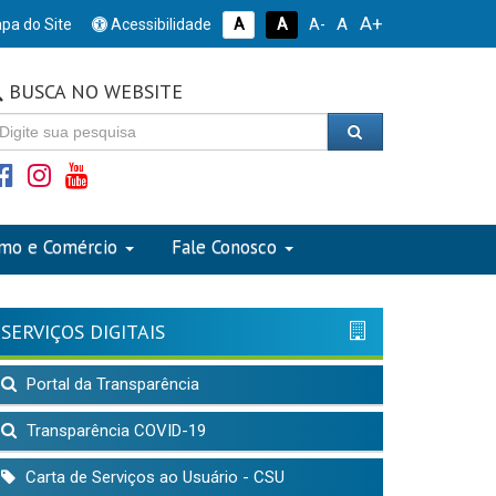
A+
A
pa do Site
Acessibilidade
A
A
A-
BUSCA NO WEBSITE
smo e Comércio
Fale Conosco
SERVIÇOS DIGITAIS
Portal da Transparência
Transparência COVID-19
Carta de Serviços ao Usuário - CSU