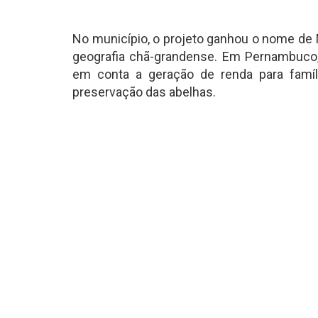
No município, o projeto ganhou o nome d
geografia chã-grandense. Em Pernambuco, 
em conta a geração de renda para famíli
preservação das abelhas.