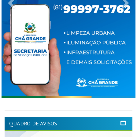
Previous
Ne
QUADRO DE AVISOS