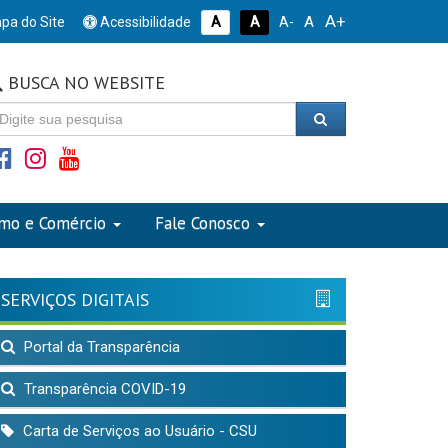
A+
A
pa do Site
Acessibilidade
A
A
A-
BUSCA NO WEBSITE
smo e Comércio
Fale Conosco
SERVIÇOS DIGITAIS
Portal da Transparência
Transparência COVID-19
Carta de Serviços ao Usuário - CSU