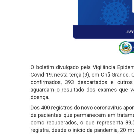
O boletim divulgado pela Vigilância Epid
Covid-19, nesta terça (9), em Chã Grande.
confirmados, 393 descartados e outros
aguardam o resultado dos exames que vã
doença.
Dos 400 registros do novo coronavírus apo
de pacientes que permanecem em tratamen
como recuperados, o que representa 89,5
registra, desde o início da pandemia, 20