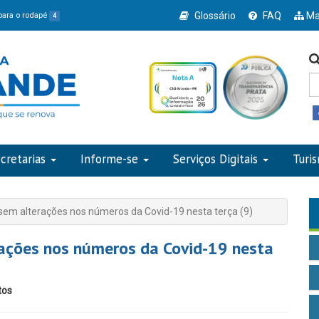
Glossário
FAQ
Ma
 para o rodapé
4
cretarias
Informe-se
Serviços Digitais
Turi
sem alterações nos números da Covid-19 nesta terça (9)
ações nos números da Covid-19 nesta
tos