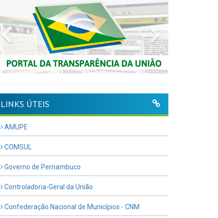
Previous
Next
LINKS ÚTEIS
AMUPE
COMSUL
Governo de Pernambuco
Controladoria-Geral da União
Confederação Nacional de Municípios - CNM