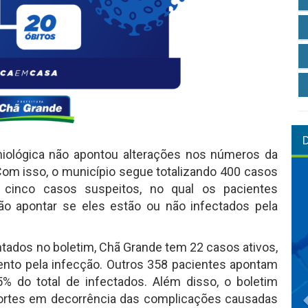
emiológica não apontou alterações nos números da
 Com isso, o município segue totalizando 400 casos
 cinco casos suspeitos, no qual os pacientes
o apontar se eles estão ou não infectados pela
ntados no boletim, Chã Grande tem 22 casos ativos,
to pela infecção. Outros 358 pacientes apontam
% do total de infectados. Além disso, o boletim
 mortes em decorrência das complicações causadas