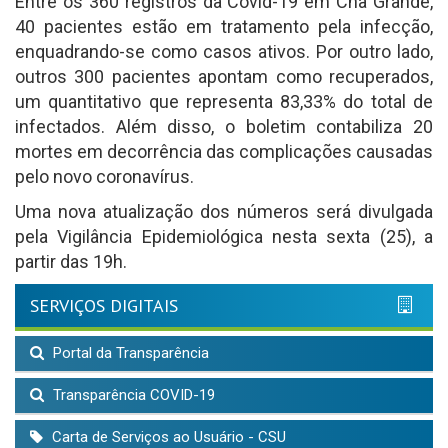
Entre os 360 registros da Covid-19 em Chã Grande,
40 pacientes estão em tratamento pela infecção,
enquadrando-se como casos ativos. Por outro lado,
outros 300 pacientes apontam como recuperados,
um quantitativo que representa 83,33% do total de
infectados. Além disso, o boletim contabiliza 20
mortes em decorrência das complicações causadas
pelo novo coronavírus.
Uma nova atualização dos números será divulgada
pela Vigilância Epidemiológica nesta sexta (25), a
partir das 19h.
SERVIÇOS DIGITAIS
Portal da Transparência
Transparência COVID-19
Carta de Serviços ao Usuário - CSU