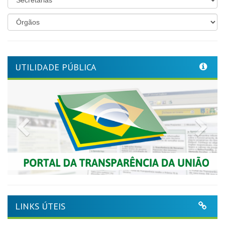
UTILIDADE PÚBLICA
Previous
Nex
LINKS ÚTEIS