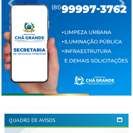
Previous
Ne
QUADRO DE AVISOS