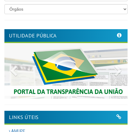
UTILIDADE PÚBLICA
Previous
Nex
LINKS ÚTEIS
AMUPE