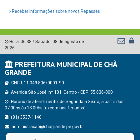
Receber Informações sobre novos Repasses
Hora:
06:38
/
Sábado
,
08 de agosto de
2026
PREFEITURA MUNICIPAL DE CHÃ
GRANDE
CNPJ: 11.049.806/0001-90
Avenida São José, nº 101, Centro - CEP: 55.636-000
Horário de atendimento: de Segunda à Sexta, a partir das
07:00hs às 13:00hs (exceto nos feriados)
(81) 3537-1140
administracao@chagrande.pe.gov.br
Chã Grande - PE