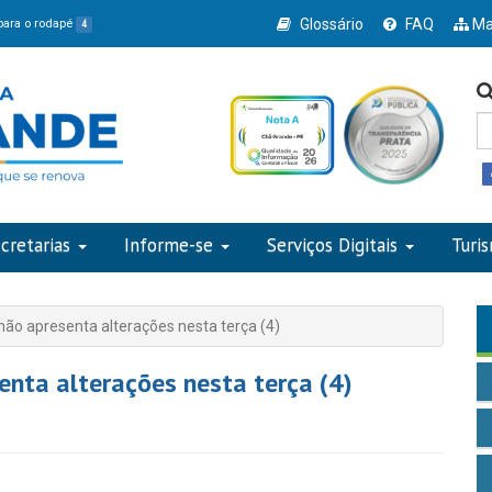
Glossário
FAQ
Ma
 para o rodapé
4
cretarias
Informe-se
Serviços Digitais
Turi
ão apresenta alterações nesta terça (4)
nta alterações nesta terça (4)