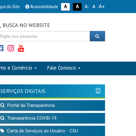
A+
A
pa do Site
Acessibilidade
A
A
A-
BUSCA NO WEBSITE
smo e Comércio
Fale Conosco
SERVIÇOS DIGITAIS
Portal da Transparência
Transparência COVID-19
Carta de Serviços ao Usuário - CSU