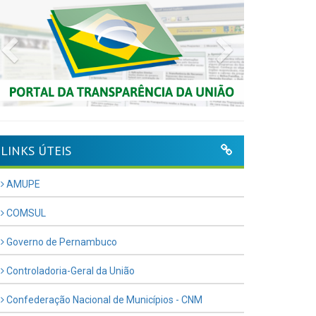
Previous
Next
LINKS ÚTEIS
AMUPE
COMSUL
Governo de Pernambuco
Controladoria-Geral da União
Confederação Nacional de Municípios - CNM