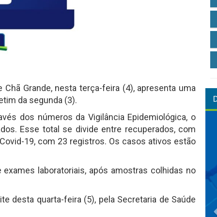
e Chã Grande, nesta terça-feira (4), apresenta uma
etim da segunda (3).
avés dos números da Vigilância Epidemiológica, o
os. Esse total se divide entre recuperados, com
 Covid-19, com 23 registros. Os casos ativos estão
 exames laboratoriais, após amostras colhidas no
te desta quarta-feira (5), pela Secretaria de Saúde