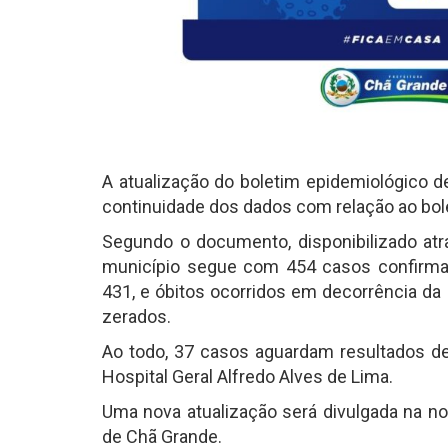
A atualização do boletim epidemiológico d
continuidade dos dados com relação ao bol
Segundo o documento, disponibilizado atr
município segue com 454 casos confirmad
431, e óbitos ocorridos em decorrência da
zerados.
Ao todo, 37 casos aguardam resultados de
Hospital Geral Alfredo Alves de Lima.
Uma nova atualização será divulgada na noi
de Chã Grande.