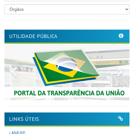
UTILIDADE PÚBLICA
Previous
Nex
LINKS ÚTEIS
AMUPE