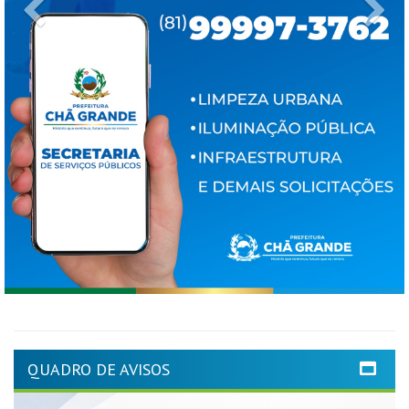
Previous
Ne
QUADRO DE AVISOS