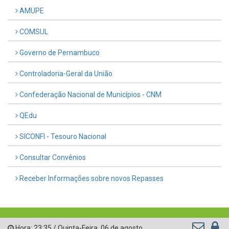
AMUPE
COMSUL
Governo de Pernambuco
Controladoria-Geral da União
Confederação Nacional de Municípios - CNM
QEdu
SICONFI - Tesouro Nacional
Consultar Convênios
Receber Informações sobre novos Repasses
Hora:
23:35
/
Quinta-Feira
,
06 de agosto