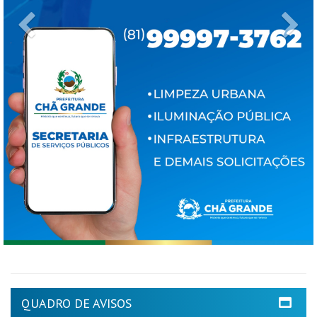
Previous
Ne
QUADRO DE AVISOS