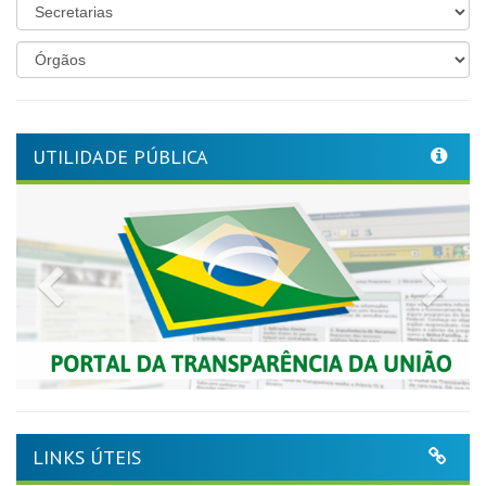
UTILIDADE PÚBLICA
Previous
Nex
LINKS ÚTEIS