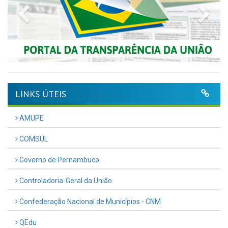
Previous
Nex
LINKS ÚTEIS
AMUPE
COMSUL
Governo de Pernambuco
Controladoria-Geral da União
Confederação Nacional de Municípios - CNM
QEdu