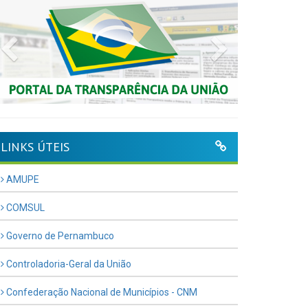
Previous
Next
LINKS ÚTEIS
AMUPE
COMSUL
Governo de Pernambuco
Controladoria-Geral da União
Confederação Nacional de Municípios - CNM