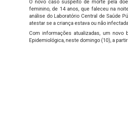
O novo caso suspeito de morte pela doe
feminino, de 14 anos, que faleceu na noit
análise do Laboratório Central de Saúde P
atestar se a criança estava ou não infectad
Com informações atualizadas, um novo bol
Epidemiológica, neste domingo (10), a partir