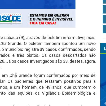
te sábado (9), através de boletim informativo, mais
 Chã Grande. O boletim também apontou um novo
, o município registra 39 casos confirmados, sendo
rados e três óbitos. Os casos descartados não
6. Já os casos investigados são 33, destes, agora,
.
s em Chã Grande foram confirmados por meio de
lar. Os pacientes que testaram positivos para a
 anos, e um homem, de 49 anos, que cumprem o
nto das equipes da Vigilância Epidemiológica e