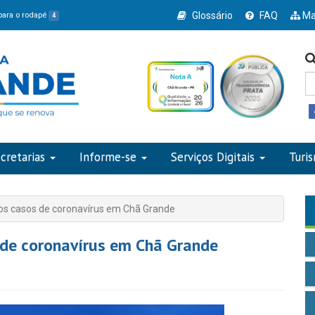
Glossário
FAQ
Ma
 para o rodapé
4
cretarias
Informe-se
Serviços Digitais
Turi
vos casos de coronavírus em Chã Grande
 de coronavírus em Chã Grande