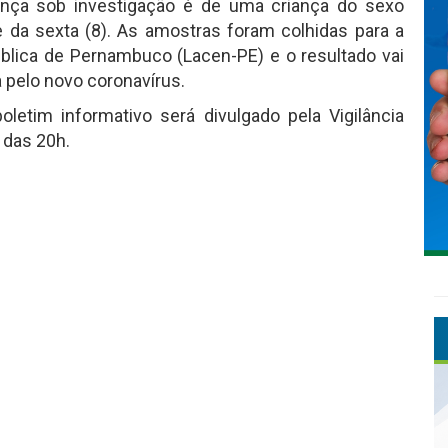
nça sob investigação é de uma criança do sexo
e da sexta (8). As amostras foram colhidas para a
ública de Pernambuco (Lacen-PE) e o resultado vai
a pelo novo coronavírus.
etim informativo será divulgado pela Vigilância
 das 20h.