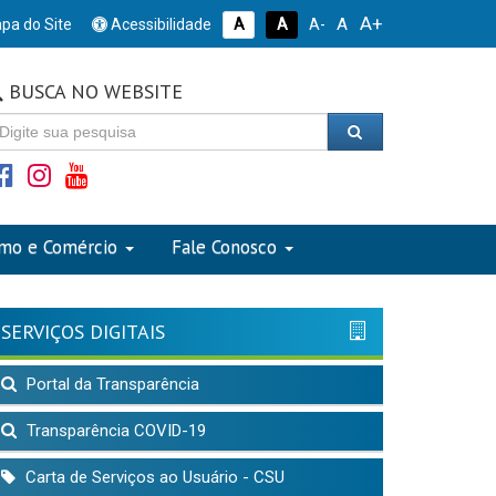
A+
A
pa do Site
Acessibilidade
A
A
A-
BUSCA NO WEBSITE
smo e Comércio
Fale Conosco
SERVIÇOS DIGITAIS
Portal da Transparência
Transparência COVID-19
Carta de Serviços ao Usuário - CSU