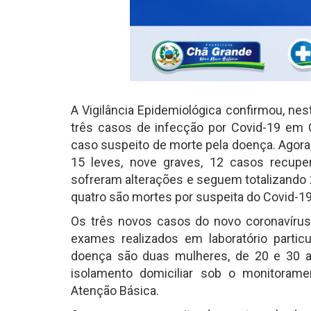
A Vigilância Epidemiológica confirmou, nes
três casos de infecção por Covid-19 em
caso suspeito de morte pela doença. Agora
15 leves, nove graves, 12 casos recupe
sofreram alterações e seguem totalizando 2
quatro são mortes por suspeita do Covid-19
Os três novos casos do novo coronavíru
exames realizados em laboratório particu
doença são duas mulheres, de 20 e 30
isolamento domiciliar sob o monitorame
Atenção Básica.