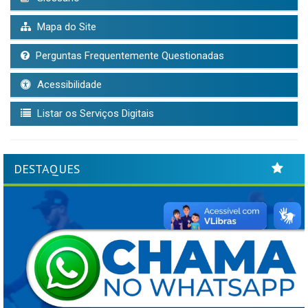
Mapa do Site
Perguntas Frequentemente Questionadas
Acessibilidade
Listar os Serviços Digitais
DESTAQUES