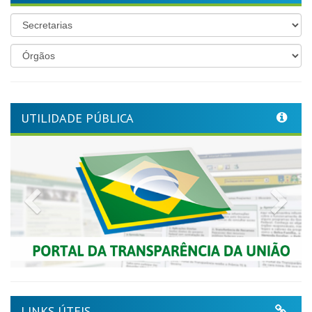
UTILIDADE PÚBLICA
Previous
Nex
LINKS ÚTEIS