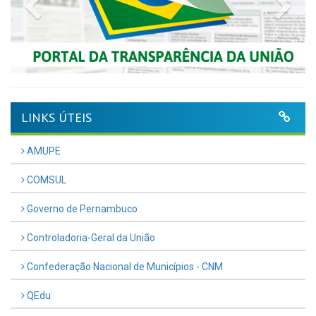
Previous
Nex
LINKS ÚTEIS
AMUPE
COMSUL
Governo de Pernambuco
Controladoria-Geral da União
Confederação Nacional de Municípios - CNM
QEdu