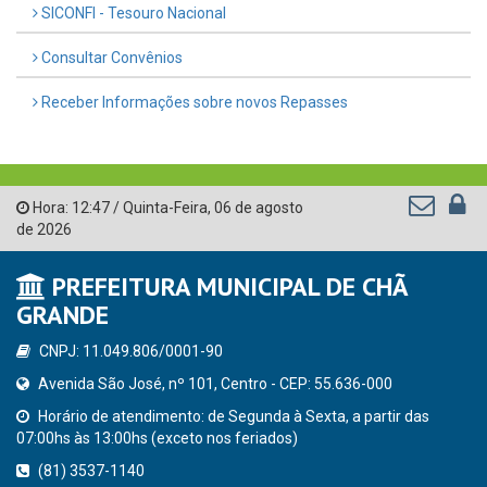
SICONFI - Tesouro Nacional
Consultar Convênios
Receber Informações sobre novos Repasses
Hora:
12:47
/
Quinta-Feira
,
06 de agosto
de 2026
PREFEITURA MUNICIPAL DE CHÃ
GRANDE
CNPJ: 11.049.806/0001-90
Avenida São José, nº 101, Centro - CEP: 55.636-000
Horário de atendimento: de Segunda à Sexta, a partir das
07:00hs às 13:00hs (exceto nos feriados)
(81) 3537-1140