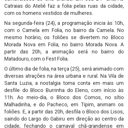
Catraias do Ateliê faz a folia pelas ruas da cidade,
com os homens vestidos de mulheres.
Na segunda-feira (24), a programação inicia às 10h,
com o Camela em Folia, no bairro da Camela. No
mesmo horário, os foliões se divertem no Bloco
Morada Nova em Folia, no bairro Morada Nova. A
partir das 20h, a animação será no bairro do
Matadouro, com o Fest Folia.
O último dia de folia, na terça (25), será animado com
diversas atrações na área urbana e rural. Na Vila de
Santa Luzia, a nostalgia toma conta em mais um
desfile do Bloco Burrinha do Eleno, com início às
11h. Ao meio-dia, o Bloco dos Cornos, no sítio
Malhadinha, e do Pacheco, em Tipim, animam os
foliões. E, a partir das 20h, desfila o Bloco dos Lisos,
saindo do Largo do Gabiru em direção ao centro da
cidade, fechando o carnaval chã-grandense em