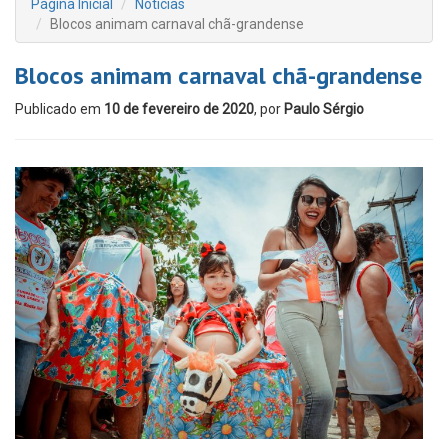
Página Inicial
Notícias
Blocos animam carnaval chã-grandense
Blocos animam carnaval chã-grandense
Publicado em
10 de fevereiro de 2020
, por
Paulo Sérgio