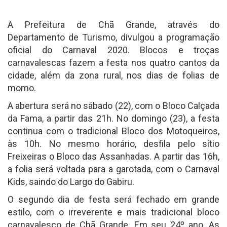
A Prefeitura de Chã Grande, através do
Departamento de Turismo, divulgou a programação
oficial do Carnaval 2020. Blocos e troças
carnavalescas fazem a festa nos quatro cantos da
cidade, além da zona rural, nos dias de folias de
momo.
A abertura será no sábado (22), com o Bloco Calçada
da Fama, a partir das 21h. No domingo (23), a festa
continua com o tradicional Bloco dos Motoqueiros,
às 10h. No mesmo horário, desfila pelo sítio
Freixeiras o Bloco das Assanhadas. A partir das 16h,
a folia será voltada para a garotada, com o Carnaval
Kids, saindo do Largo do Gabiru.
O segundo dia de festa será fechado em grande
estilo, com o irreverente e mais tradicional bloco
carnavalesco de Chã Grande. Em seu 24º ano, As