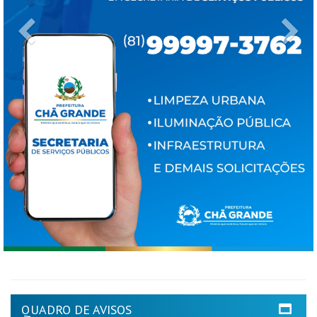
Previous
Ne
QUADRO DE AVISOS