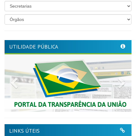
UTILIDADE PÚBLICA
Previous
Nex
LINKS ÚTEIS