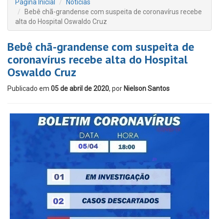
Página Inicial
Notícias
Bebê chã-grandense com suspeita de coronavírus recebe
alta do Hospital Oswaldo Cruz
Bebê chã-grandense com suspeita de
coronavírus recebe alta do Hospital
Oswaldo Cruz
Publicado em
05 de abril de 2020
, por
Nielson Santos