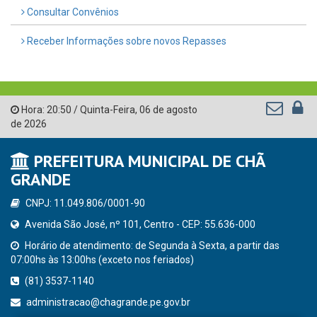
Consultar Convênios
Receber Informações sobre novos Repasses
Hora:
20:50
/
Quinta-Feira
,
06 de agosto
de 2026
PREFEITURA MUNICIPAL DE CHÃ
GRANDE
CNPJ: 11.049.806/0001-90
Avenida São José, nº 101, Centro - CEP: 55.636-000
Horário de atendimento: de Segunda à Sexta, a partir das
07:00hs às 13:00hs (exceto nos feriados)
(81) 3537-1140
administracao@chagrande.pe.gov.br