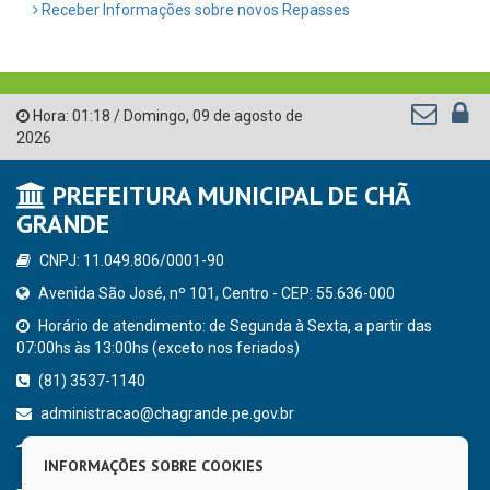
Receber Informações sobre novos Repasses
Hora:
01:18
/
Domingo
,
09 de agosto de
2026
PREFEITURA MUNICIPAL DE CHÃ
GRANDE
CNPJ: 11.049.806/0001-90
Avenida São José, nº 101, Centro - CEP: 55.636-000
Horário de atendimento: de Segunda à Sexta, a partir das
07:00hs às 13:00hs (exceto nos feriados)
(81) 3537-1140
administracao@chagrande.pe.gov.br
Chã Grande - PE
INFORMAÇÕES SOBRE COOKIES