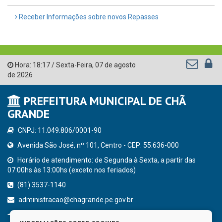
Receber Informações sobre novos Repasses
Hora:
18:17
/
Sexta-Feira
,
07 de agosto
de 2026
PREFEITURA MUNICIPAL DE CHÃ
GRANDE
CNPJ: 11.049.806/0001-90
Avenida São José, nº 101, Centro - CEP: 55.636-000
Horário de atendimento: de Segunda à Sexta, a partir das
07:00hs às 13:00hs (exceto nos feriados)
(81) 3537-1140
administracao@chagrande.pe.gov.br
Chã Grande - PE