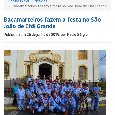
Página Inicial
Notícias
Bacamarteiros fazem a festa no São João de Chã Grande
Bacamarteiros fazem a festa no São
João de Chã Grande
Publicado em
25 de junho de 2019
, por
Paulo Sérgio