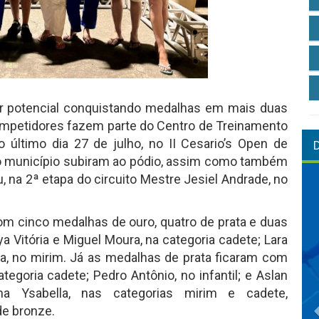
ar potencial conquistando medalhas em mais duas
mpetidores fazem parte do Centro de Treinamento
 último dia 27 de julho, no II Cesario’s Open de
do município subiram ao pódio, assim como também
na 2ª etapa do circuito Mestre Jesiel Andrade, no
m cinco medalhas de ouro, quatro de prata e duas
 Vitória e Miguel Moura, na categoria cadete; Lara
aria, no mirim. Já as medalhas de prata ficaram com
egoria cadete; Pedro Antônio, no infantil; e Aslan
a Ysabella, nas categorias mirim e cadete,
e bronze.