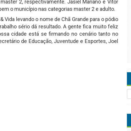
 master 2, respectivamente. Jasiel Mariano e Vitor
bem o município nas categorias master 2 e adulto.
e & Vida levando o nome de Chã Grande para o pódio
balho sério dá resultado. A gente fica muito feliz
sa cidade está se firmando no cenário tanto no
ecretário de Educação, Juventude e Esportes, Joel