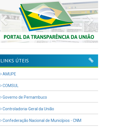
Previous
Next
LINKS ÚTEIS
AMUPE
COMSUL
Governo de Pernambuco
Controladoria-Geral da União
Confederação Nacional de Municípios - CNM