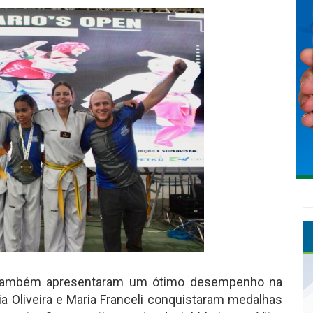
es também apresentaram um ótimo desempenho na
ia Oliveira e Maria Franceli conquistaram medalhas