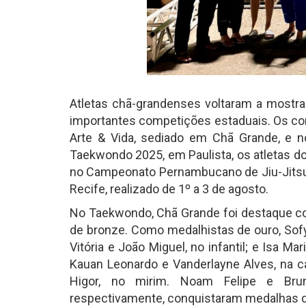
Atletas chã-grandenses voltaram a mostr
importantes competições estaduais. Os co
Arte & Vida, sediado em Chã Grande, e no
Taekwondo 2025, em Paulista, os atletas 
no Campeonato Pernambucano de Jiu-Jitsu, 
Recife, realizado de 1º a 3 de agosto.
No Taekwondo, Chã Grande foi destaque co
de bronze. Como medalhistas de ouro, Sofya
Vitória e João Miguel, no infantil; e Isa M
Kauan Leonardo e Vanderlayne Alves, na cat
Higor, no mirim. Noam Felipe e Brun
respectivamente, conquistaram medalhas d