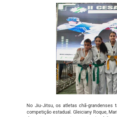
No Jiu-Jitsu, os atletas chã-grandens
competição estadual. Gleiciany Roque, Mar