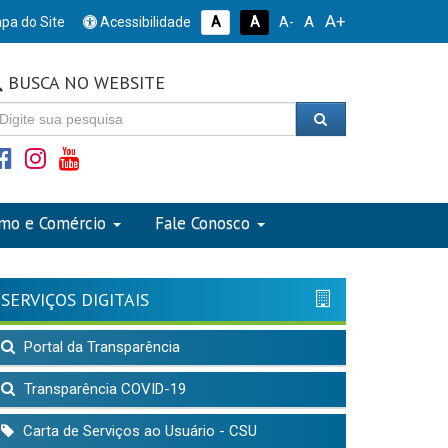
A+
A
pa do Site
Acessibilidade
A
A
A-
BUSCA NO WEBSITE
smo e Comércio
Fale Conosco
SERVIÇOS DIGITAIS
Portal da Transparência
Transparência COVID-19
Carta de Serviços ao Usuário - CSU