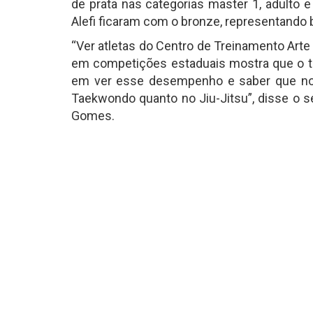
de prata nas categorias master 1, adulto e
Alefi ficaram com o bronze, representando 
“Ver atletas do Centro de Treinamento Art
em competições estaduais mostra que o tra
em ver esse desempenho e saber que nos
Taekwondo quanto no Jiu-Jitsu”, disse o s
Gomes.