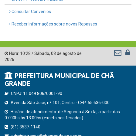
Consultar Convênios
Receber Informações sobre novos Repasses
Hora:
10:28
/
Sábado
,
08 de agosto de
2026
PREFEITURA MUNICIPAL DE CHÃ
GRANDE
CNPJ: 11.049.806/0001-90
Avenida São José, nº 101, Centro - CEP: 55.636-000
Horário de atendimento: de Segunda à Sexta, a partir das
07:00hs às 13:00hs (exceto nos feriados)
(81) 3537-1140
administracao@chagrande.pe.gov.br