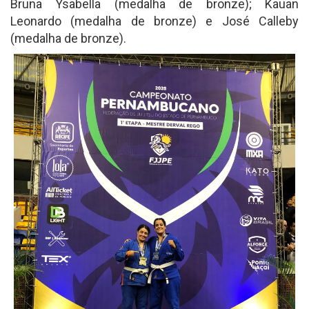
Bruna Ysabella (medalha de bronze); Kauan
Leonardo (medalha de bronze) e José Calleby
(medalha de bronze).