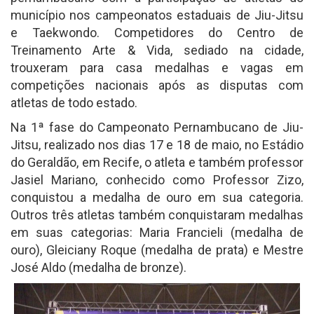
município nos campeonatos estaduais de Jiu-Jitsu
e Taekwondo. Competidores do Centro de
Treinamento Arte & Vida, sediado na cidade,
trouxeram para casa medalhas e vagas em
competições nacionais após as disputas com
atletas de todo estado.
Na 1ª fase do Campeonato Pernambucano de Jiu-
Jitsu, realizado nos dias 17 e 18 de maio, no Estádio
do Geraldão, em Recife, o atleta e também professor
Jasiel Mariano, conhecido como Professor Zizo,
conquistou a medalha de ouro em sua categoria.
Outros três atletas também conquistaram medalhas
em suas categorias: Maria Francieli (medalha de
ouro), Gleiciany Roque (medalha de prata) e Mestre
José Aldo (medalha de bronze).