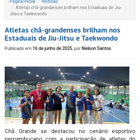
Página Inicial
Notícias
Atletas chã-grandenses brilham nos Estaduais de Jiu-
Jitsu e Taekwondo
Atletas chã-grandenses brilham nos
Estaduais de Jiu-Jitsu e Taekwondo
Publicado em
16 de junho de 2025
, por
Nielson Santos
Chã Grande se destacou no cenário esportivo
pernambucano com a participação de atletas do