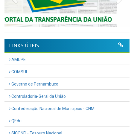
LINKS ÚTEIS
AMUPE
COMSUL
Governo de Pernambuco
Controladoria-Geral da União
Confederação Nacional de Municípios - CNM
QEdu
SICONFI - Tesouro Nacional