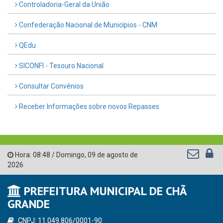
Controladoria-Geral da União
Confederação Nacional de Municípios - CNM
QEdu
SICONFI - Tesouro Nacional
Consultar Convênios
Receber Informações sobre novos Repasses
Hora:
08:48
/
Domingo
,
09 de agosto de
2026
PREFEITURA MUNICIPAL DE CHÃ
GRANDE
CNPJ: 11.049.806/0001-90