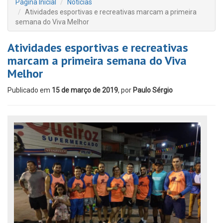
Página Inicial
Notícias
Atividades esportivas e recreativas marcam a primeira
semana do Viva Melhor
Atividades esportivas e recreativas
marcam a primeira semana do Viva
Melhor
Publicado em
15 de março de 2019
, por
Paulo Sérgio