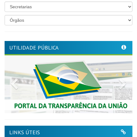
UTILIDADE PÚBLICA
Previous
Nex
LINKS ÚTEIS