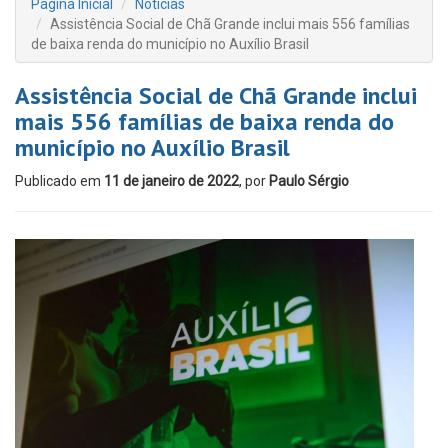
Página Inicial
Notícias
Assistência Social de Chã Grande inclui mais 556 famílias
de baixa renda do município no Auxílio Brasil
Assistência Social de Chã Grande inclui
mais 556 famílias de baixa renda do
município no Auxílio Brasil
Publicado em
11 de janeiro de 2022
, por
Paulo Sérgio