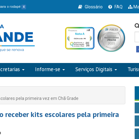
Glossário
FAQ
Ma
 para o rodapé
4
cretarias
Informe-se
Serviços Digitais
Turi
escolares pela primeira vez em Chã Grade
 receber kits escolares pela primeira
o