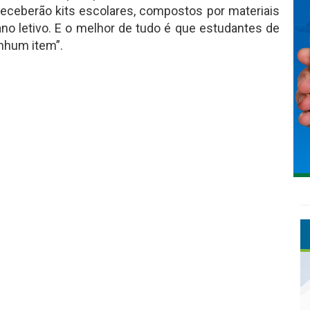
receberão kits escolares, compostos por materiais
o letivo. E o melhor de tudo é que estudantes de
nhum item”.