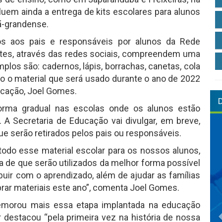
luem ainda a entrega de kits escolares para alunos
ã-grandense.
os aos pais e responsáveis por alunos da Rede
tes, através das redes sociais, compreendem uma
plos são: cadernos, lápis, borrachas, canetas, cola
odo o material que será usado durante o ano de 2022
ducação, Joel Gomes.
forma gradual nas escolas onde os alunos estão
o. A Secretaria de Educação vai divulgar, em breve,
que serão retirados pelos pais ou responsáveis.
odo esse material escolar para os nossos alunos,
de que serão utilizados da melhor forma possível
buir com o aprendizado, além de ajudar as famílias
ar materiais este ano”, comenta Joel Gomes.
emorou mais essa etapa implantada na educação
r destacou “pela primeira vez na história de nossa