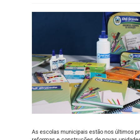
As escolas municipais estão nos últimos pre
reformas e construções de novas unidades