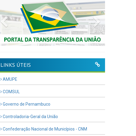
Previous
Next
LINKS ÚTEIS
AMUPE
COMSUL
Governo de Pernambuco
Controladoria-Geral da União
Confederação Nacional de Municípios - CNM