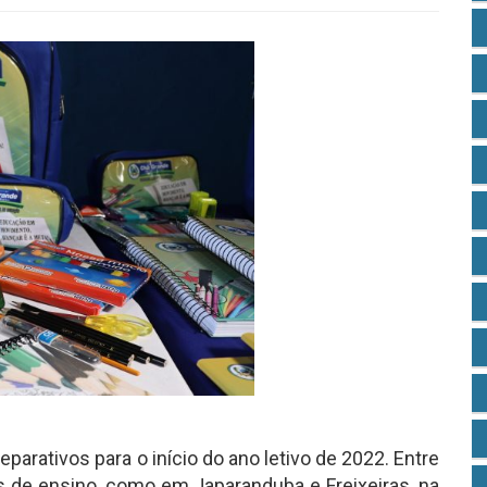
parativos para o início do ano letivo de 2022. Entre
 de ensino, como em Japaranduba e Freixeiras, na