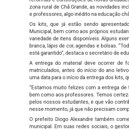
zona rural de Chã Grande, as novidades inc
e professores, algo inédito na educação ch
Os kits, que já estão sendo apresentad
Municipal, bem como aos próprios estudan
variedade de itens disponíveis. Alguns exem
branca, lápis de cor, agendas e bolsas. “T
está garantido”, destaca o secretário de e
A entrega do material deve ocorrer de 
matriculados, antes do início do ano letiv
uma data para o início da entrega dos kits, 
“Estamos muito felizes com a entrega de t
bem como aos professores. Temos certeza 
pelos nossos estudantes, e que vão contri
nesse momento, já que não precisam compr
O prefeito Diogo Alexandre também com
municipal. Em suas redes sociais, o gesto