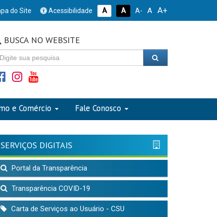
A+
A
pa do Site
Acessibilidade
A
A
A-
BUSCA NO WEBSITE
smo e Comércio
Fale Conosco
SERVIÇOS DIGITAIS
Portal da Transparência
Transparência COVID-19
Carta de Serviços ao Usuário - CSU