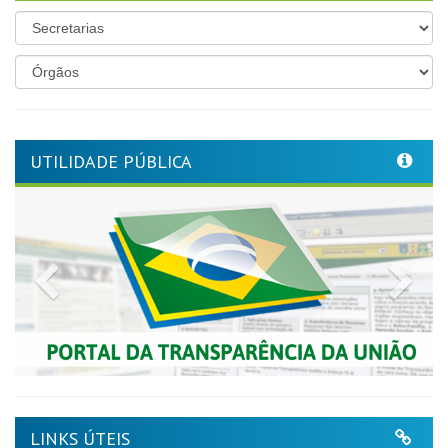
UTILIDADE PÚBLICA
Previous
Nex
LINKS ÚTEIS